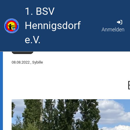
1. BSV
Hennigsdorf
Anmelden
e.V.
Zurück
08.08.2022
, Sybille