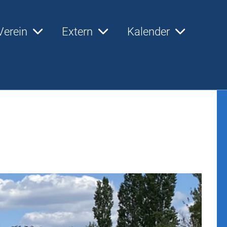
Verein
Extern
Kalender
s