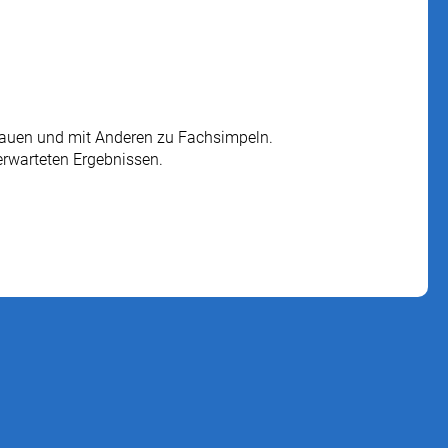
chauen und mit Anderen zu Fachsimpeln.
erwarteten Ergebnissen.
nburg