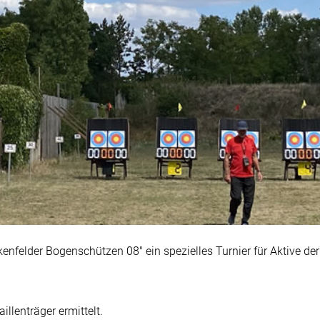
enfelder Bogenschützen 08" ein spezielles Turnier für Aktive de
llenträger ermittelt.