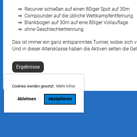
Recurver schießen auf einen 80iger Spot auf 30m
Compounder auf die übliche Wettkampfentfernung
Blankbogen auf 30m auf eine 80iger Vollauflage
ohne Geschlechtertrennung
Das ist immer ein ganz entspannntes Turnier, wobei sich 
Und in dieser Altersklasse haben die Aktiven selten die 
Ergebnisse
Cookies werden gesetzt.
Mehr Infos
Ablehnen
Akzeptieren
Konta