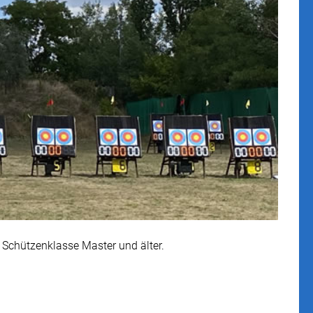
r Schützenklasse Master und älter.